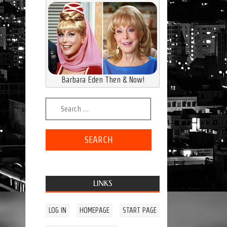
Barbara Eden Then & Now!
Search for:
LINKS
LOG IN
HOMEPAGE
START PAGE