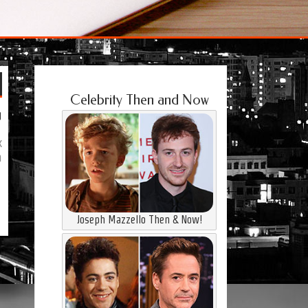
Celebrity Then and Now
g
k
n
Joseph Mazzello Then & Now!