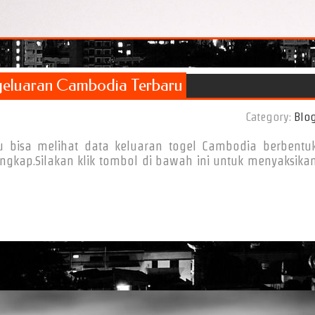
geluaran Cambodia Terbaru
Category:
Blo
bisa melihat data keluaran togel Cambodia berbentu
ngkap.Silakan klik tombol di bawah ini untuk menyaksika