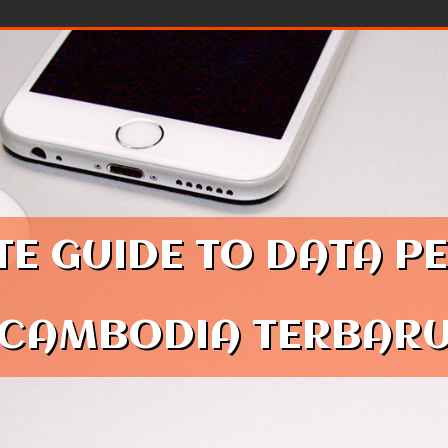
TE GUIDE TO DATA 
CAMBODIA TERBAR